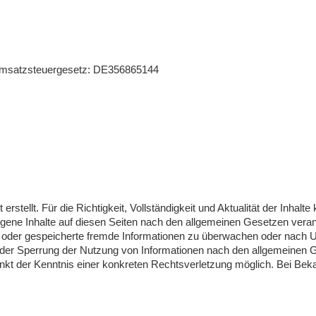
Umsatzsteuergesetz: DE356865144
 erstellt. Für die Richtigkeit, Vollständigkeit und Aktualität der Inh
gene Inhalte auf diesen Seiten nach den allgemeinen Gesetzen verant
lte oder gespeicherte fremde Informationen zu überwachen oder nach 
 oder Sperrung der Nutzung von Informationen nach den allgemeinen G
punkt der Kenntnis einer konkreten Rechtsverletzung möglich. Bei 