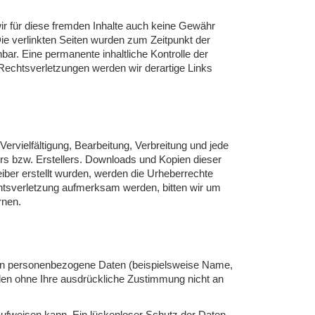
wir für diese fremden Inhalte auch keine Gewähr
 Die verlinkten Seiten wurden zum Zeitpunkt der
ar. Eine permanente inhaltliche Kontrolle der
Rechtsverletzungen werden wir derartige Links
ervielfältigung, Bearbeitung, Verbreitung und jede
rs bzw. Erstellers. Downloads und Kopien dieser
eiber erstellt wurden, werden die Urheberrechte
echtsverletzung aufmerksam werden, bitten wir um
rnen.
ten personenbezogene Daten (beispielsweise Name,
erden ohne Ihre ausdrückliche Zustimmung nicht an
 aufweisen kann. Ein lückenloser Schutz der Daten