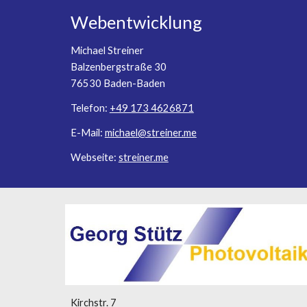
Webentwicklung
Michael Streiner
Balzenbergstraße 30
76530 Baden-Baden
Telefon:
+49 173 4626871
E-Mail:
michael@streiner.me
Webseite:
streiner.me
Kirchstr. 7