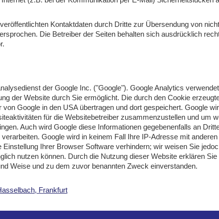
röffentlichten Kontaktdaten durch Dritte zur Übersendung von nich
dersprochen. Die Betreiber der Seiten behalten sich ausdrücklich rech
r.
alysedienst der Google Inc. ("Google"). Google Analytics verwendet
ung der Website durch Sie ermöglicht. Die durch den Cookie erzeugt
ver von Google in den USA übertragen und dort gespeichert. Google w
teaktivitäten für die Websitebetreiber zusammenzustellen und um we
ingen. Auch wird Google diese Informationen gegebenenfalls an Dritte
 verarbeiten. Google wird in keinem Fall Ihre IP-Adresse mit andere
e Einstellung Ihrer Browser Software verhindern; wir weisen Sie jedoc
nglich nutzen können. Durch die Nutzung dieser Website erklären Sie
 und Weise und zu dem zuvor benannten Zweck einverstanden.
Hasselbach, Frankfurt